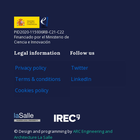
PID2020-115936RB-C21-C22
Financiado por el Ministerio de
Ciencia e Innovación
Legal information
Follow us
Privacy policy
Twitter
Terms & conditions
LinkedIn
Cookies policy
© Design and programming by
ARC Engineering and
Architecture La Salle