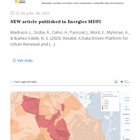
22 de julio de 2025
NEW article published in Energies MDPI
Madrazo, L., Sicilia, Á., Calvo, A., Pascual, J., Mont, E., Mylonas, A.,
& Ibañez Iralde, N. S. (2025). Retabit: A Data-Driven Platform for
Urban Renewal and
[…]
Ver más