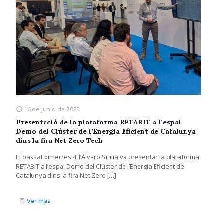
16 de junio de 2025
Presentació de la plataforma RETABIT a l’espai
Demo del Clúster de l’Energia Eficient de Catalunya
dins la fira Net Zero Tech
El passat dimecres 4, l’Álvaro Sicilia va presentar la plataforma
RETABIT a l’espai Demo del Clúster de l’Energia Eficient de
Catalunya dins la fira Net Zero
[…]
Ver más