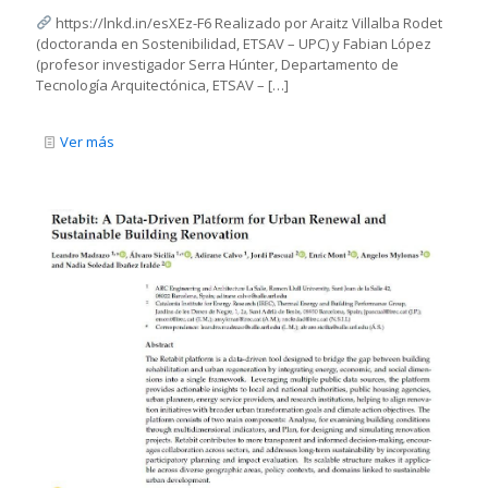
https://lnkd.in/esXEz-F6 Realizado por Araitz Villalba Rodet
(doctoranda en Sostenibilidad, ETSAV – UPC) y Fabian López
(profesor investigador Serra Húnter, Departamento de
Tecnología Arquitectónica, ETSAV –
[…]
Ver más