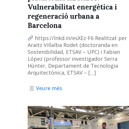
Vulnerabilitat energètica i
regeneració urbana a
Barcelona
https://lnkd.in/esXEz-F6 Realitzat per
Araitz Villalba Rodet (doctoranda en
Sostenibilidad, ETSAV – UPC) i Fabian
López (professor investigador Serra
Húnter, Departament de Tecnologia
Arquitectònica, ETSAV –
[…]
Veure més