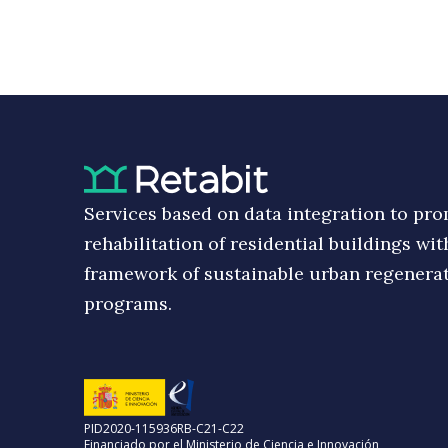
Services based on data integration to pr
rehabilitation of residential buildings wit
framework of sustainable urban regenera
programs.
PID2020-115936RB-C21-C22
Financiado por el Ministerio de Ciencia e Innovación