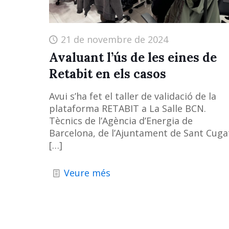
21 de novembre de 2024
Avaluant l’ús de les eines de
Retabit en els casos
Avui s’ha fet el taller de validació de la
plataforma RETABIT a La Salle BCN.
Tècnics de l’Agència d’Energia de
Barcelona, ​​de l’Ajuntament de Sant Cuga
[…]
Veure més