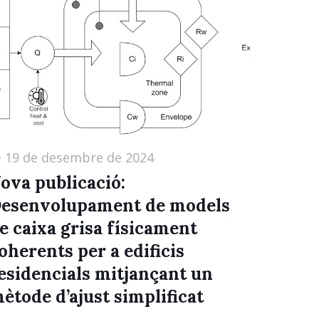
19 de desembre de 2024
ova publicació:
esenvolupament de models
e caixa grisa físicament
oherents per a edificis
esidencials mitjançant un
ètode d’ajust simplificat