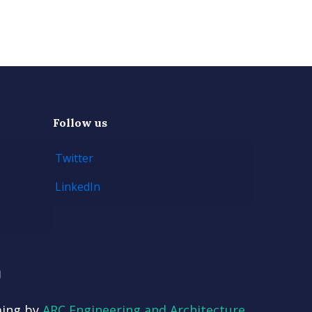
Follow us
Twitter
LinkedIn
ming by
ARC Engineering and Architecture