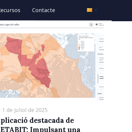
Recursos
Contacte
1 de juliol de 2025
plicació destacada de
ETABIT: Impulsant una