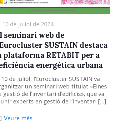
10 de juliol de 2024
l seminari web de
’Eurocluster SUSTAIN destaca
a plataforma RETABIT per a
’eficiència energètica urbana
l 10 de juliol, l’Eurocluster SUSTAIN va
rganitzar un seminari web titulat «Eines
 gestió de l’inventari d’edificis», que va
eunir experts en gestió de l’inventari
[…]
Veure més