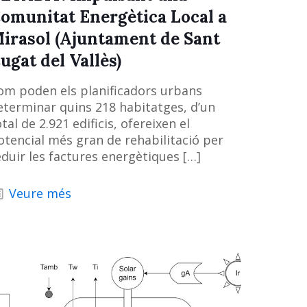
omunitat Energètica Local a
irasol (Ajuntament de Sant
ugat del Vallès)
om poden els planificadors urbans
eterminar quins 218 habitatges, d’un
tal de 2.921 edificis, ofereixen el
otencial més gran de rehabilitació per
eduir les factures energètiques
[…]
Veure més