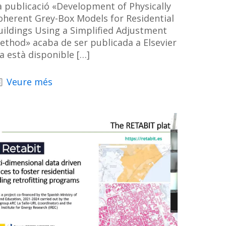
a publicació «Development of Physically
oherent Grey-Box Models for Residential
uildings Using a Simplified Adjustment
ethod» acaba de ser publicada a Elsevier
ja està disponible
[…]
Veure més