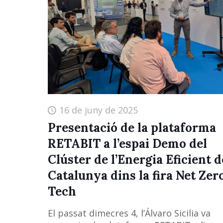
16 de juny de 2025
Presentació de la plataforma
RETABIT a l’espai Demo del
Clúster de l’Energia Eficient d
Catalunya dins la fira Net Zer
Tech
El passat dimecres 4, l’Álvaro Sicilia va