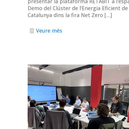
presentar la plataforma RETABIT a l’espa
Demo del Clúster de l’Energia Eficient de
Catalunya dins la fira Net Zero
[…]
Veure més